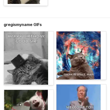
gregismyname GIFs