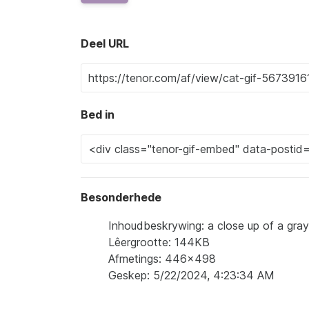
Deel URL
Bed in
Besonderhede
Inhoudbeskrywing: a close up of a gray
Lêergrootte: 144KB
Afmetings: 446x498
Geskep: 5/22/2024, 4:23:34 AM