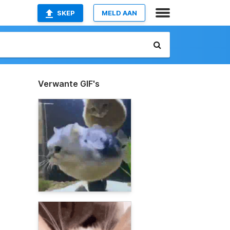
SKEP
MELD AAN
Verwante GIF's