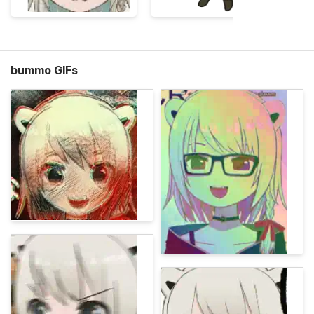
bummo GIFs