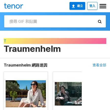
建立
登入
T
Traumenhelm
Traumenhelm 網路迷因
查看全部