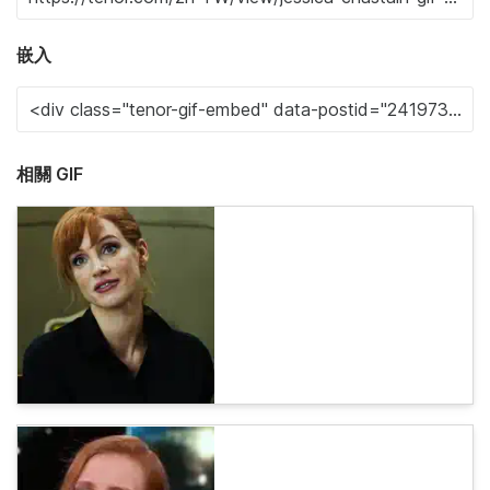
嵌入
相關 GIF