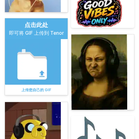
点击此处
即可将 GIF 上传到 Tenor
上传您自己的 GIF