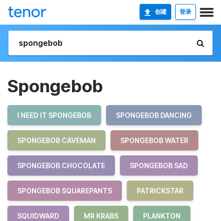
创建
登录
Spongebob
I NEED IT SPONGEBOB
SPONGEBOB DANCING
SPONGEBOB CAVEMAN
SPONGEBOB WATER
SPONGEBOB CHOCOLATE
SPONGEBOB SAD
SPONGEBOB SQUAREPANTS
PATRICKSTAR
SQUIDWARD
MR KRABS
PLANKTON