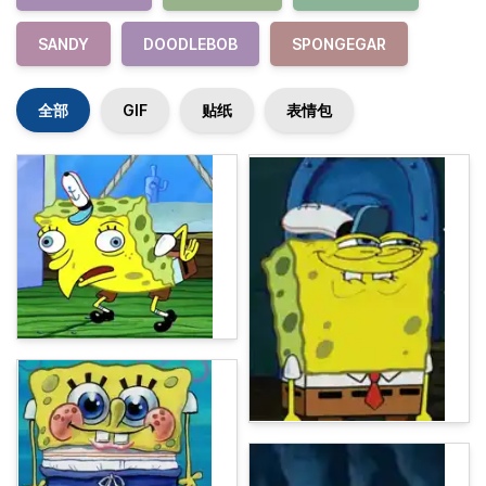
SANDY
DOODLEBOB
SPONGEGAR
全部
GIF
贴纸
表情包