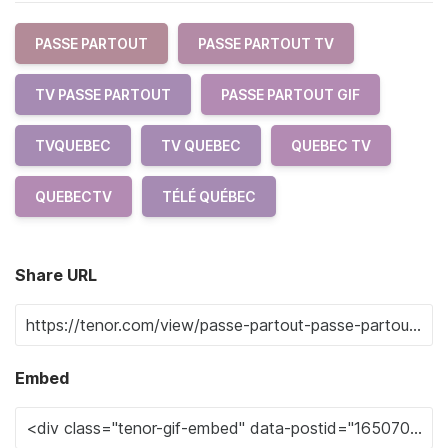
PASSE PARTOUT
PASSE PARTOUT TV
TV PASSE PARTOUT
PASSE PARTOUT GIF
TVQUEBEC
TV QUEBEC
QUEBEC TV
QUEBECTV
TÉLÉ QUÉBEC
Share URL
Embed