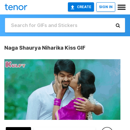
CREATE
SIGN IN
Naga Shaurya Niharika Kiss GIF