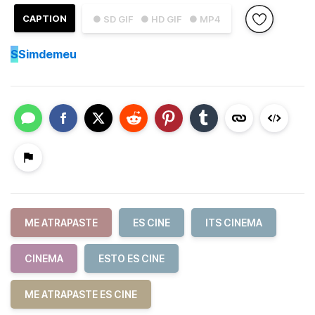
CAPTION
● SD GIF
● HD GIF
● MP4
S
Simdemeu
ME ATRAPASTE
ES CINE
ITS CINEMA
CINEMA
ESTO ES CINE
ME ATRAPASTE ES CINE