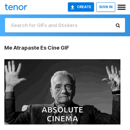
CREATE
SIGN IN
Me Atrapaste Es Cine GIF