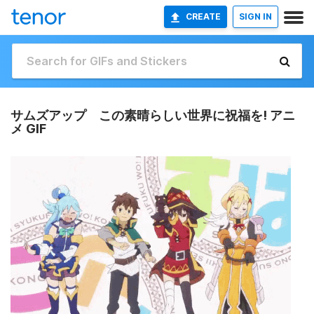
CREATE
SIGN IN
サムズアップ この素晴らしい世界に祝福を! アニ
メ GIF