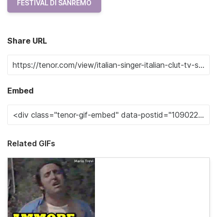
FESTIVAL DI SANREMO
Share URL
Embed
Related GIFs