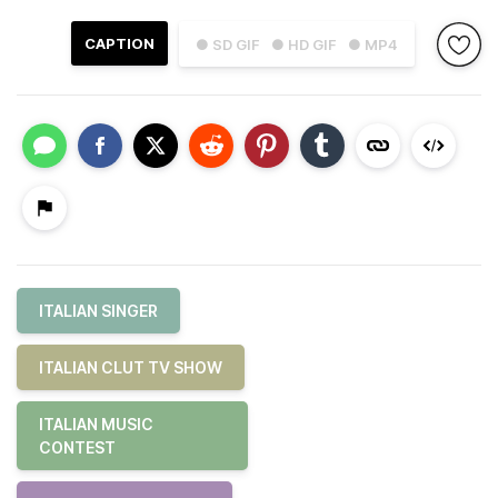
CAPTION
● SD GIF
● HD GIF
● MP4
ITALIAN SINGER
ITALIAN CLUT TV SHOW
ITALIAN MUSIC
CONTEST