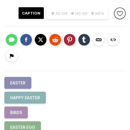
CAPTION
● SD GIF
● HD GIF
● MP4
EASTER
HAPPY EASTER
BIRDS
EASTER EGG