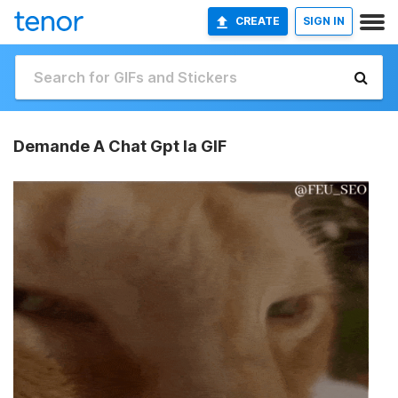
CREATE
SIGN IN
Demande A Chat Gpt Ia GIF