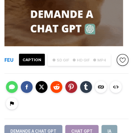
FEU
CAPTION
● SD GIF
● HD GIF
● MP4
DEMANDE A CHAT GPT
CHAT GPT
IA