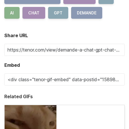
AI
CHAT
GPT
DEMANDE
Share URL
Embed
Related GIFs