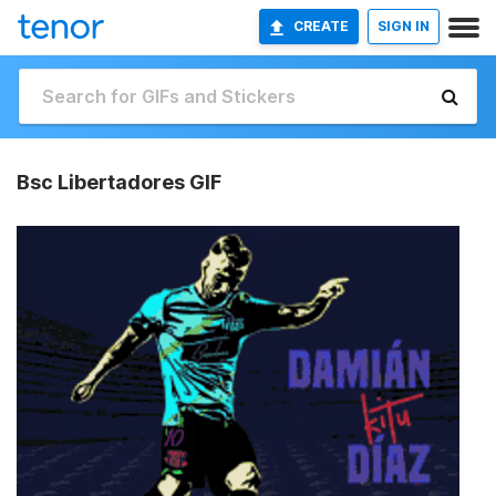
CREATE
SIGN IN
Bsc Libertadores GIF