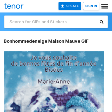
CREATE
SIGN IN
Bonhommedeneige Maison Mauve GIF