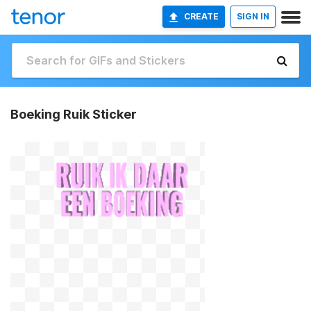
CREATE
SIGN IN
Boeking Ruik Sticker