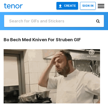
CREATE
SIGN IN
Bo Bech Med Kniven For Struben GIF