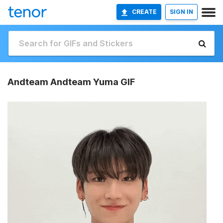
CREATE
SIGN IN
Andteam Andteam Yuma GIF