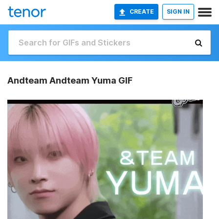
CREATE
SIGN IN
Andteam Andteam Yuma GIF