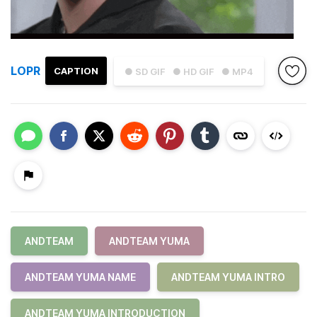
LOPR
CAPTION
● SD GIF
● HD GIF
● MP4
ANDTEAM
ANDTEAM YUMA
ANDTEAM YUMA NAME
ANDTEAM YUMA INTRO
ANDTEAM YUMA INTRODUCTION