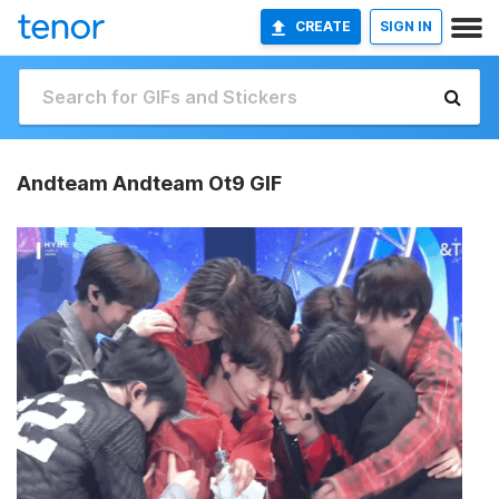
CREATE
SIGN IN
Andteam Andteam Ot9 GIF