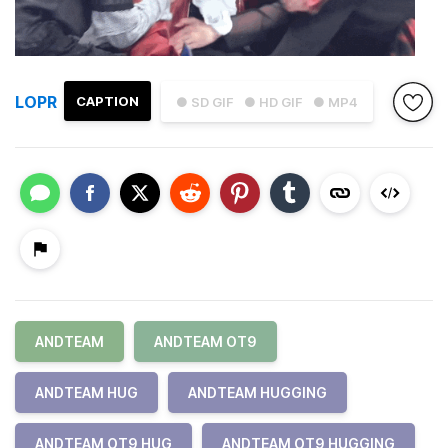
LOPR
CAPTION
● SD GIF
● HD GIF
● MP4
ANDTEAM
ANDTEAM OT9
ANDTEAM HUG
ANDTEAM HUGGING
ANDTEAM OT9 HUG
ANDTEAM OT9 HUGGING