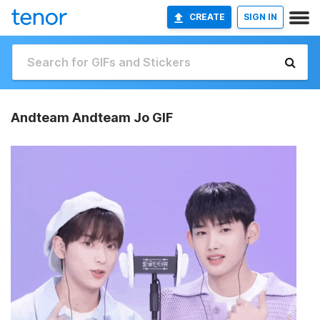
CREATE
SIGN IN
Andteam Andteam Jo GIF