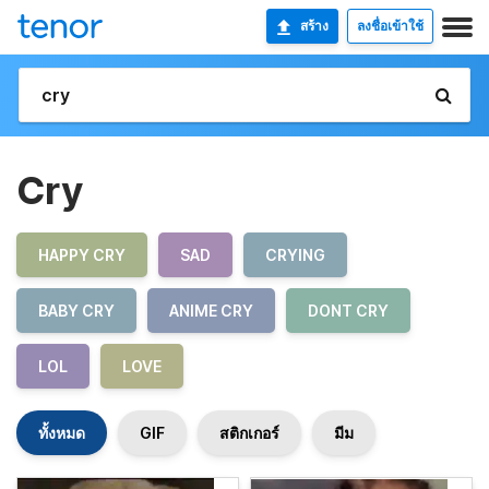
สร้าง
ลงชื่อเข้าใช้
Cry
HAPPY CRY
SAD
CRYING
BABY CRY
ANIME CRY
DONT CRY
LOL
LOVE
ทั้งหมด
GIF
สติกเกอร์
มีม