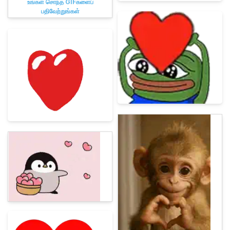
உங்கள் சொந்த GIFகளைப்
பதிவேற்றுங்கள்