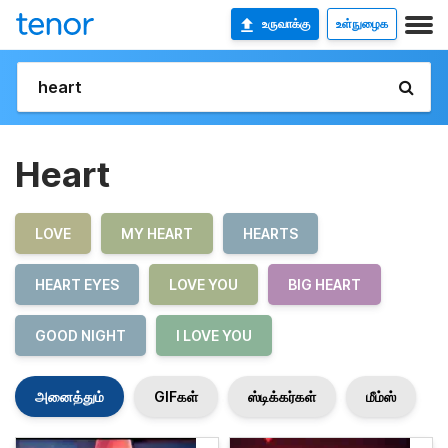
உருவாக்கு
உள்நுழைக
Heart
LOVE
MY HEART
HEARTS
HEART EYES
LOVE YOU
BIG HEART
GOOD NIGHT
I LOVE YOU
அனைத்தும்
GIFகள்
ஸ்டிக்கர்கள்
மீம்ஸ்