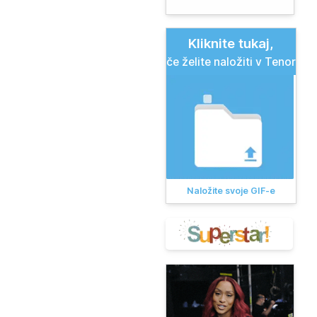
Kliknite tukaj,
če želite naložiti v Tenor
Naložite svoje GIF-e