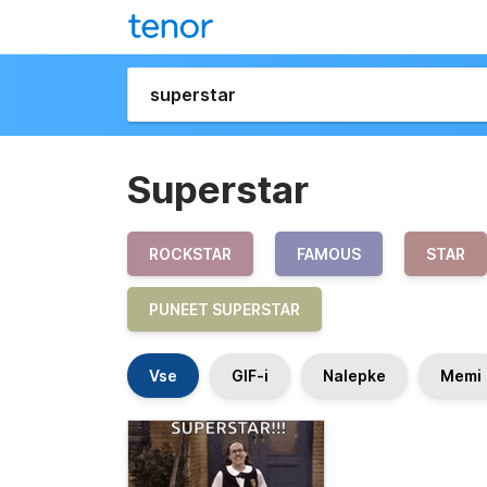
Superstar
ROCKSTAR
FAMOUS
STAR
PUNEET SUPERSTAR
Vse
GIF-i
Nalepke
Memi