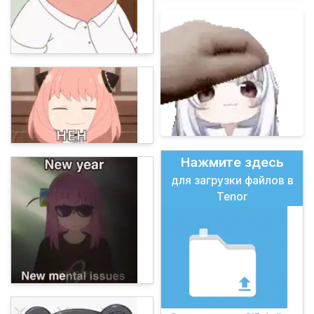
Нажмите здесь
для загрузки файлов в
Tenor