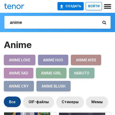
СОЗДАТЬ
ВОЙТИ
Anime
ANIME LOVE
ANIME HUG
ANIME KISS
ANIME SAD
ANIME GIRL
NARUTO
ANIME CRY
ANIME BLUSH
Все
GIF-файлы
Стикеры
Мемы