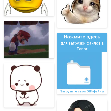
Нажмите здесь
для загрузки файлов в
Tenor
Загрузите свои GIF-файлы