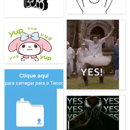
Clique aqui
para carregar para o Tenor