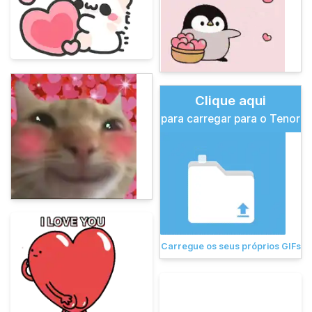
Clique aqui
para carregar para o Tenor
Carregue os seus próprios GIFs