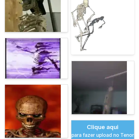
Clique aqui
para fazer upload no Tenor