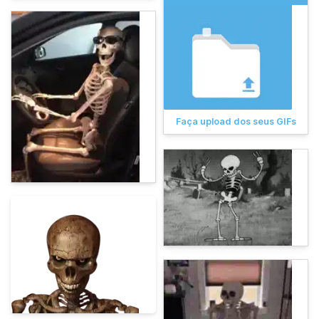
Faça upload dos seus GIFs