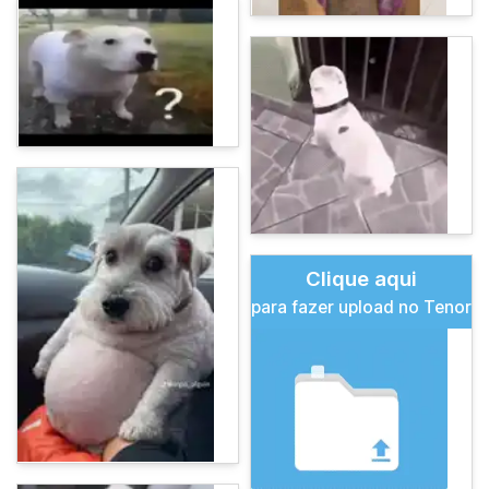
Clique aqui
para fazer upload no Tenor