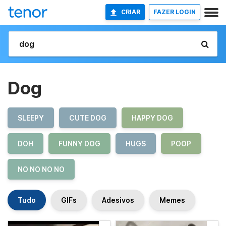
CRIAR
FAZER LOGIN
Dog
SLEEPY
CUTE DOG
HAPPY DOG
DOH
FUNNY DOG
HUGS
POOP
NO NO NO NO
Tudo
GIFs
Adesivos
Memes