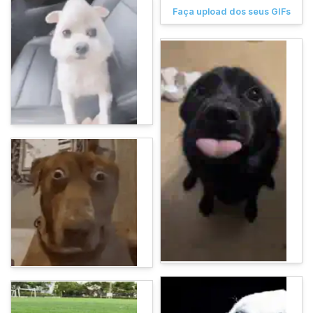
Faça upload dos seus GIFs