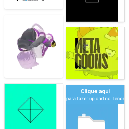
Clique aqui
para fazer upload no Tenor