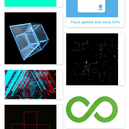
Faça upload dos seus GIFs