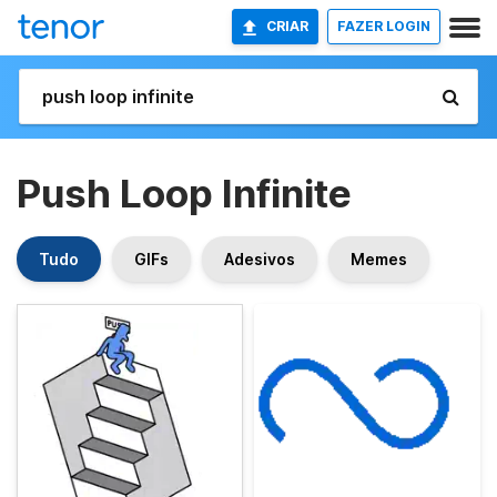
CRIAR
FAZER LOGIN
Push Loop Infinite
Tudo
GIFs
Adesivos
Memes