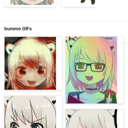
bummo GIFs