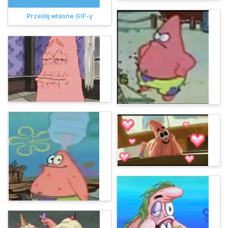
Prześlij własne GIF-y