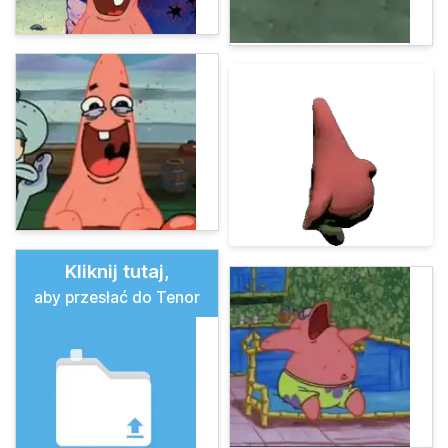
Kliknij tutaj,
aby przesłać do Tenor