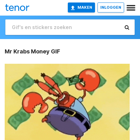
MAKEN
INLOGGEN
Mr Krabs Money GIF