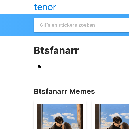
Btsfanarr
Btsfanarr Memes