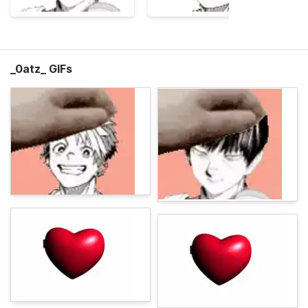
_0atz_ GIFs