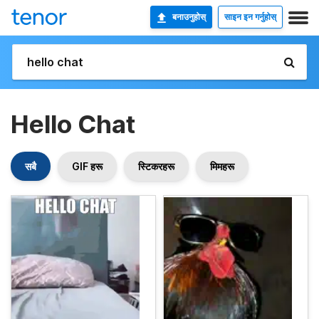
बनाउनुहोस्
साइन इन गर्नुहोस्
Hello Chat
सबै
GIF हरू
स्टिकरहरू
मिमहरू