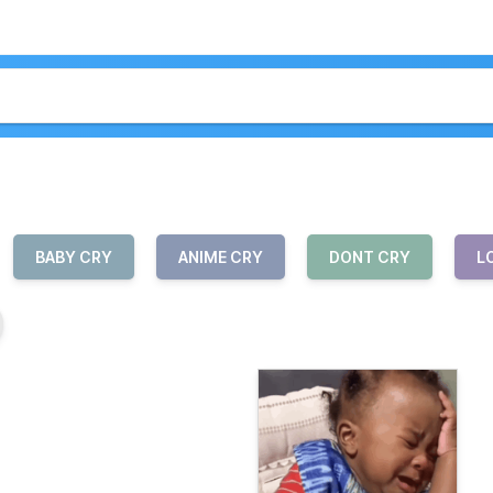
BABY CRY
ANIME CRY
DONT CRY
L