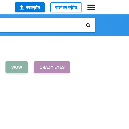
बनाउनुहोस्
साइन इन गर्नुहोस्
WOW
CRAZY EYES