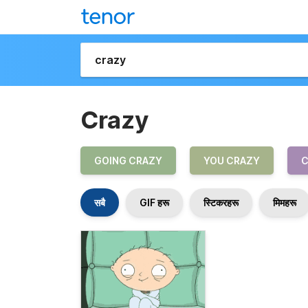
Crazy
GOING CRAZY
YOU CRAZY
C
सबै
GIF हरू
स्टिकरहरू
मिमहरू