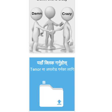
यहाँ क्लिक गर्नुहोस्
Tenor मा अपलोड गर्नका लागि