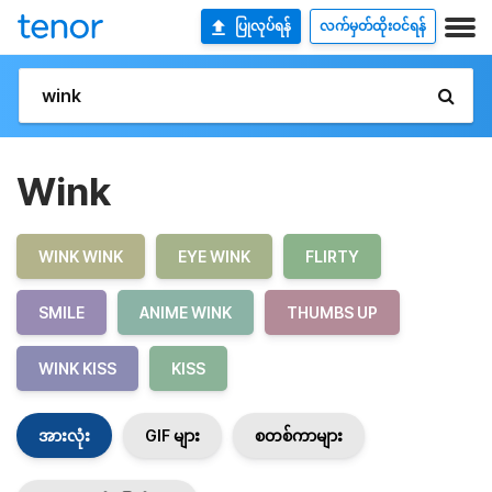
ပြုလုပ်ရန်
လက်မှတ်ထိုးဝင်ရန်
Wink
WINK WINK
EYE WINK
FLIRTY
SMILE
ANIME WINK
THUMBS UP
WINK KISS
KISS
အားလုံး
GIF များ
စတစ်ကာများ