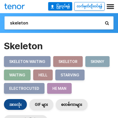
ပြုလုပ်ရန်
လက်မှတ်ထိုးဝင်ရန်
Skeleton
SKELETON WAITING
SKELETOR
SKINNY
WAITING
HELL
STARVING
ELECTROCUTED
HE MAN
အားလုံး
GIF များ
စတစ်ကာများ