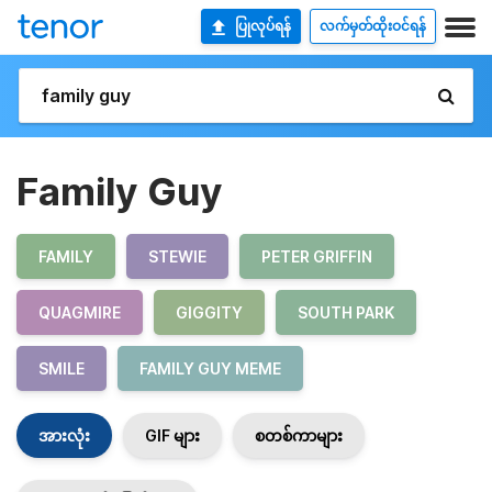
ပြုလုပ်ရန်
လက်မှတ်ထိုးဝင်ရန်
Family Guy
FAMILY
STEWIE
PETER GRIFFIN
QUAGMIRE
GIGGITY
SOUTH PARK
SMILE
FAMILY GUY MEME
အားလုံး
GIF များ
စတစ်ကာများ