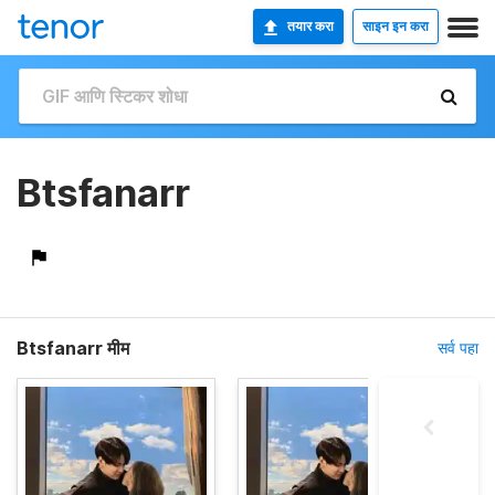
तयार करा
साइन इन करा
Btsfanarr
Btsfanarr मीम
सर्व पहा