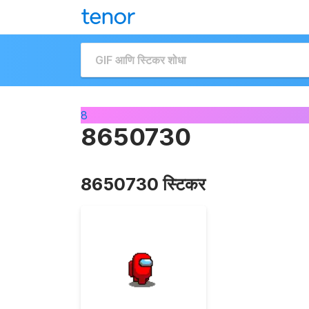
8
8650730
8650730 स्टिकर