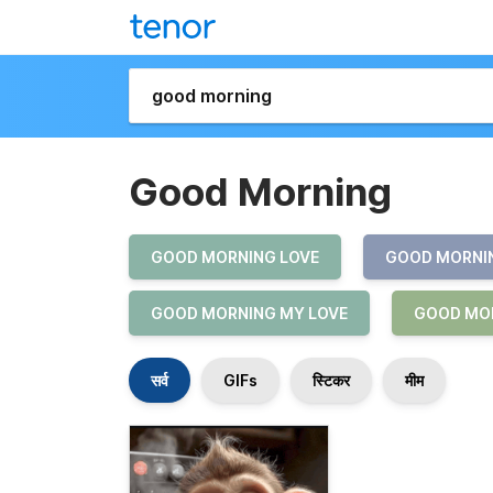
Good Morning
GOOD MORNING LOVE
GOOD MORNIN
GOOD MORNING MY LOVE
GOOD MO
सर्व
GIFs
स्टिकर
मीम