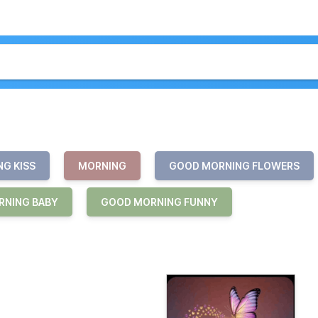
G KISS
MORNING
GOOD MORNING FLOWERS
RNING BABY
GOOD MORNING FUNNY