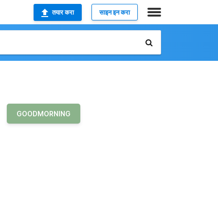
तयार करा
साइन इन करा
GOODMORNING