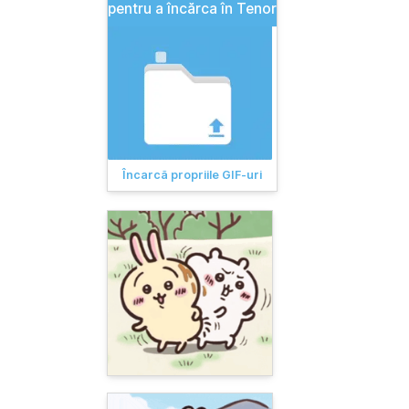
pentru a încărca în Tenor
Încarcă propriile GIF-uri