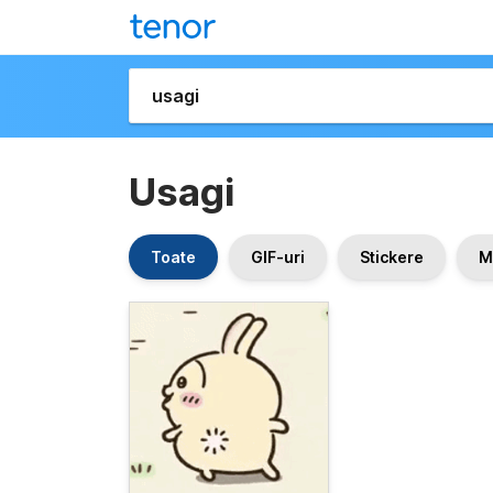
Usagi
Toate
GIF-uri
Stickere
M