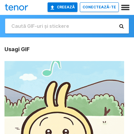
CREEAZĂ
CONECTEAZĂ-TE
Usagi GIF