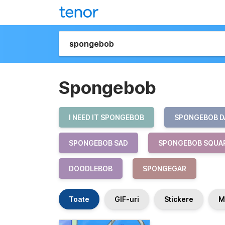
Spongebob
I NEED IT SPONGEBOB
SPONGEBOB D
SPONGEBOB SAD
SPONGEBOB SQUA
DOODLEBOB
SPONGEGAR
Toate
GIF-uri
Stickere
M