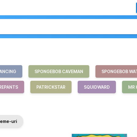
ANCING
SPONGEBOB CAVEMAN
SPONGEBOB WA
REPANTS
PATRICKSTAR
SQUIDWARD
MR 
eme-uri