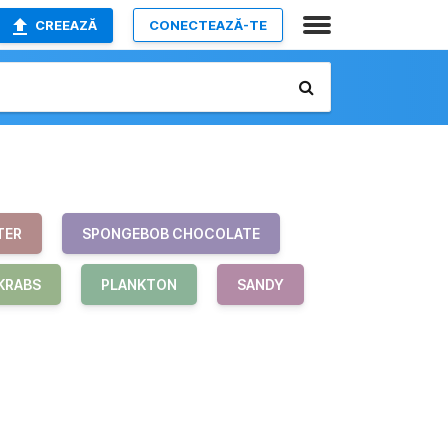
CREEAZĂ
CONECTEAZĂ-TE
TER
SPONGEBOB CHOCOLATE
KRABS
PLANKTON
SANDY