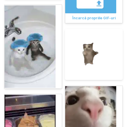
Încarcă propriile GIF-uri