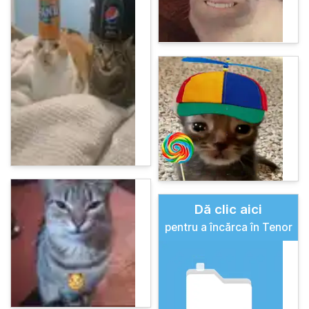
Dă clic aici
pentru a încărca în Tenor