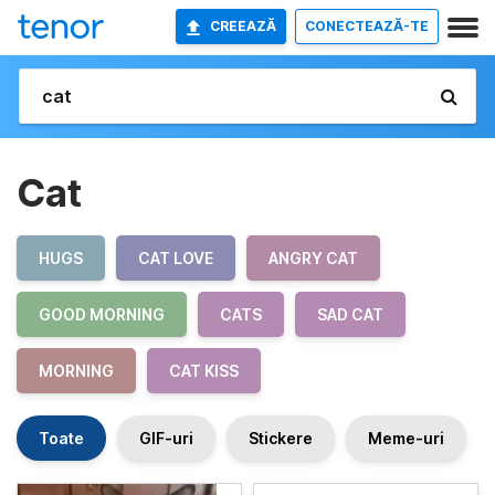
CREEAZĂ
CONECTEAZĂ-TE
Cat
HUGS
CAT LOVE
ANGRY CAT
GOOD MORNING
CATS
SAD CAT
MORNING
CAT KISS
Toate
GIF-uri
Stickere
Meme-uri